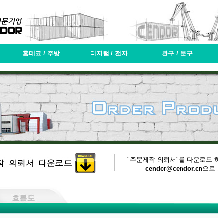
홈데코 / 주방
디지털 / 전자
완구 / 문구
"주문제작 의뢰서"를 다운로드 
cendor@cendor.cn
으로