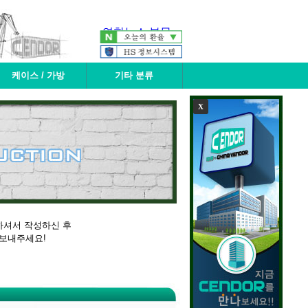
케이스 / 가방
기타 분류
X
하셔서 작성하신 후
 보내주세요!