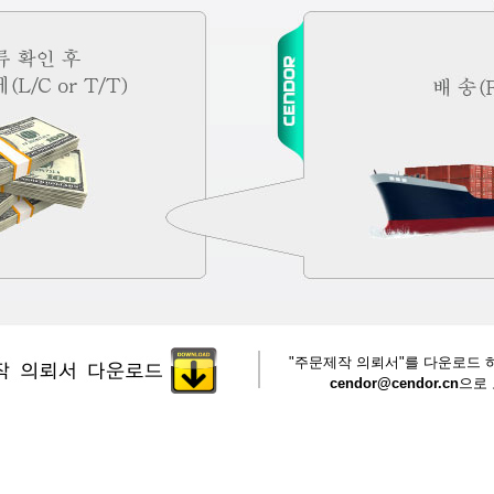
"주문제작 의뢰서"를 다운로드 
cendor@cendor.cn
으로